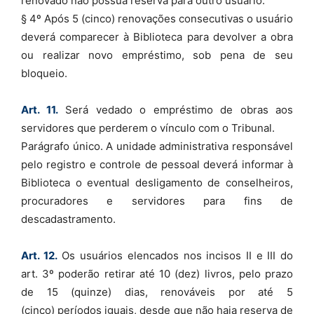
renovado não possua reserva para outro usuário.
§ 4º Após 5 (cinco) renovações consecutivas o usuário
deverá comparecer à Biblioteca para devolver a obra
ou realizar novo empréstimo, sob pena de seu
bloqueio.
Art. 11.
Será vedado o empréstimo de obras aos
servidores que perderem o vínculo com o Tribunal.
Parágrafo único. A unidade administrativa responsável
pelo registro e controle de pessoal deverá informar à
Biblioteca o eventual desligamento de conselheiros,
procuradores e servidores para fins de
descadastramento.
Art. 12.
Os usuários elencados nos incisos II e III do
art. 3º poderão retirar até 10 (dez) livros, pelo prazo
de 15 (quinze) dias, renováveis por até 5
(cinco) períodos iguais, desde que não haja reserva de