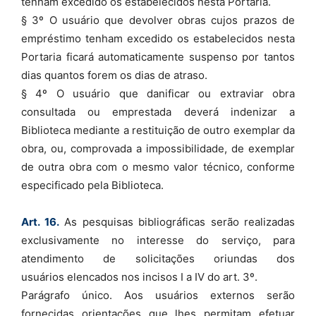
tenham excedido os estabelecidos nesta Portaria.
§ 3º O usuário que devolver obras cujos prazos de
empréstimo tenham excedido os estabelecidos nesta
Portaria ficará automaticamente suspenso por tantos
dias quantos forem os dias de atraso.
§ 4º O usuário que danificar ou extraviar obra
consultada ou emprestada deverá indenizar a
Biblioteca mediante a restituição de outro exemplar da
obra, ou, comprovada a impossibilidade, de exemplar
de outra obra com o mesmo valor técnico, conforme
especificado pela Biblioteca.
Art. 16.
As pesquisas bibliográficas serão realizadas
exclusivamente no interesse do serviço, para
atendimento de solicitações oriundas dos
usuários elencados nos incisos I a IV do art. 3º.
Parágrafo único. Aos usuários externos serão
fornecidas orientações que lhes permitam efetuar