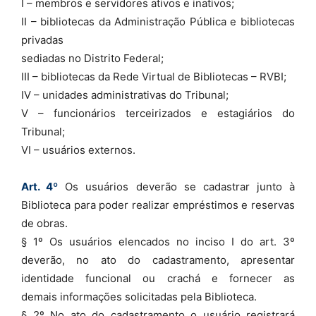
I – membros e servidores ativos e inativos;
II – bibliotecas da Administração Pública e bibliotecas
privadas
sediadas no Distrito Federal;
III – bibliotecas da Rede Virtual de Bibliotecas – RVBI;
IV – unidades administrativas do Tribunal;
V – funcionários terceirizados e estagiários do
Tribunal;
VI – usuários externos.
Art. 4º
Os usuários deverão se cadastrar junto à
Biblioteca para poder realizar empréstimos e reservas
de obras.
§ 1º Os usuários elencados no inciso I do art. 3º
deverão, no ato do cadastramento, apresentar
identidade funcional ou crachá e fornecer as
demais informações solicitadas pela Biblioteca.
§ 2º No ato do cadastramento o usuário registrará