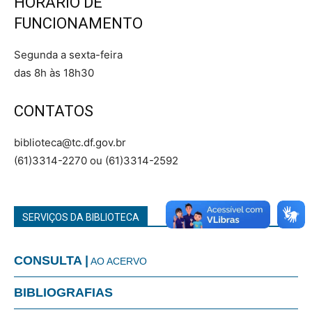
HORÁRIO DE
FUNCIONAMENTO
Segunda a sexta-feira
das 8h às 18h30
CONTATOS
biblioteca@tc.df.gov.br
(61)3314-2270 ou (61)3314-2592
SERVIÇOS DA BIBLIOTECA
CONSULTA |
AO ACERVO
BIBLIOGRAFIAS