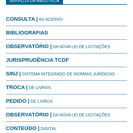
SERVIÇOS DA BIBLIOTECA
CONSULTA |
AO ACERVO
BIBLIOGRAFIAS
OBSERVATÓRIO |
DA NOVA LEI DE LICITAÇÕES
JURISPRUDÊNCIA TCDF
SINJ |
SISTEMA INTEGRADO DE NORMAS JURÍDICAS
TROCA |
DE LIVROS
PEDIDO |
DE LIVROS
OBSERVATÓRIO |
DA NOVA LEI DE LICITAÇÕES
CONTEÚDO |
DIGITAL