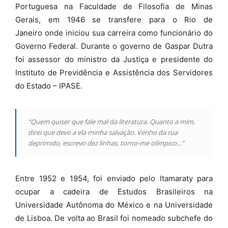
Portuguesa na Faculdade de Filosofia de Minas
Gerais, em 1946 se transfere para o Rio
de
Janeiro
onde iniciou sua carreira como funcionário do
Governo Federal. Durante o governo de Gaspar Dutra
foi assessor do ministro da Justiça e presidente do
Instituto de Previdência e Assistência dos Servidores
do Estado – IPASE.
“Quem quiser que fale mal da literatura. Quanto a mim,
direi que devo a ela minha salvação. Venho da rua
deprimido, escrevo dez linhas, torno-me olímpico…”
Entre 1952 e 1954, foi enviado pelo Itamaraty para
ocupar a cadeira de Estudos Brasileiros na
Universidade Autônoma do México e na Universidade
de Lisboa. De volta ao Brasil foi nomeado subchefe do