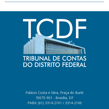
Palácio Costa e Silva, Praça do Buriti
70075-901 - Brasília, DF
PABX: (61) 3314-2101 / 3314-2100