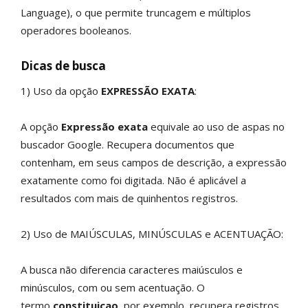
Language), o que permite truncagem e múltiplos
operadores booleanos.
Dicas de busca
1) Uso da opção
EXPRESSÃO EXATA
:
A opção
Expressão exata
equivale ao uso de aspas no
buscador Google. Recupera documentos que
contenham, em seus campos de descrição, a expressão
exatamente como foi digitada. Não é aplicável a
resultados com mais de quinhentos registros.
2) Uso de MAIÚSCULAS, MINÚSCULAS e ACENTUAÇÃO:
A busca não diferencia caracteres maiúsculos e
minúsculos, com ou sem acentuação. O
termo
constituicao
, por exemplo, recupera registros