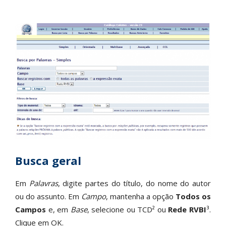
Busca geral
Em
Palavras
, digite partes do título, do nome do autor
ou do assunto. Em
Campo
, mantenha a opção
Todos os
Campos
e, em
Base
, selecione ou TCD² ou
Rede RVBI
³.
Clique em OK.