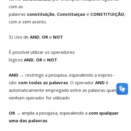
com as
palavras
constituição
,
Constituiçao
e
CONSTITUIÇÃO
,
com e sem acento.
3) Uso de
AND
,
OR
e
NOT
É possível utilizar os operadores
lógicos
AND
,
OR
e
NOT
:
AND
→ restringe a pesquisa, equivalendo a expres-
são:
com todas as palavras
. O operador
AND
é
automaticamente empregado entre as palavras quando
nenhum operador for utilizado.
OR
→ amplia a pesquisa, equivalendo a
com qualquer
uma das palavras
.