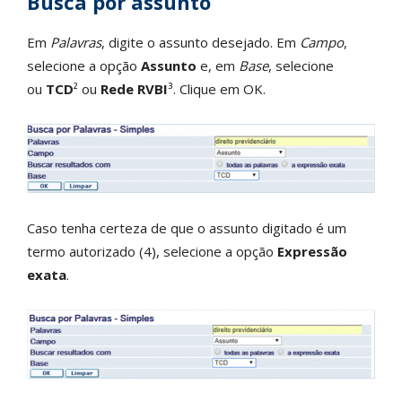
Busca por assunto
Em
Palavras
, digite o assunto desejado. Em
Campo
,
selecione a opção
Assunto
e, em
Base
, selecione
ou
TCD
² ou
Rede RVBI
³. Clique em OK.
Caso tenha certeza de que o assunto digitado é um
termo autorizado (4), selecione a opção
Expressão
exata
.