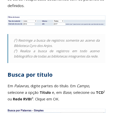
definidos.
(²) Restringe a busca de registros somente ao acervo da
Biblioteca Cyro dos Anjos.
(³) Realiza a busca de registros em todo acervo
bibliográfico de todas as bibliotecas integrantes da rede.
Busca por título
Em
Palavras
, digite partes do título. Em
Campo
,
selecione a opção
Título
e, em
Base
, selecione ou
TCD
²
ou
Rede RVBI
³. Clique em OK.