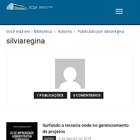
Você está em
Biblioteca
Autores
Publicado por silviaregina
silviaregina
1 PUBLICAÇÕES
0 COMENTÁRIOS
Surfando a terceira onde no gerenciamento
de projetos
6 de agosto de 2018
Junho