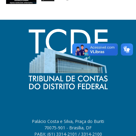
Palácio Costa e Silva, Praça do Buriti
70075-901 - Brasília, DF
PABX: (61) 3314-2101 / 3314-2100